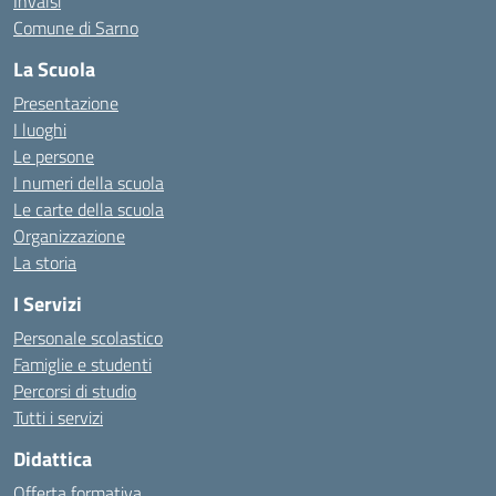
Invalsi
Comune di Sarno
La Scuola
Presentazione
I luoghi
Le persone
I numeri della scuola
Le carte della scuola
Organizzazione
La storia
I Servizi
Personale scolastico
Famiglie e studenti
Percorsi di studio
Tutti i servizi
Didattica
Offerta formativa