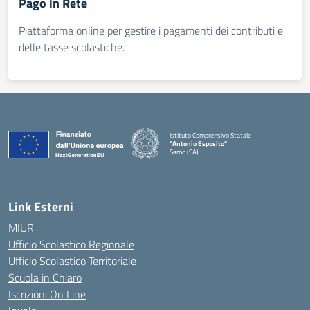
Pago in Rete
Piattaforma online per gestire i pagamenti dei contributi e
delle tasse scolastiche.
Istituto Comprensivo Statale
"Antonio Esposito"
Sarno (SA)
Link Esterni
MIUR
Ufficio Scolastico Regionale
Ufficio Scolastico Territoriale
Scuola in Chiaro
Iscrizioni On Line