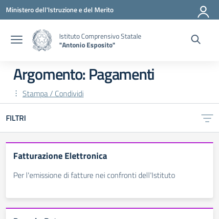
Vai ai contenuti
Vai al menu di navigazione
Vai al footer
Ministero dell'Istruzione e del Merito
Istituto Comprensivo Statale
"Antonio Esposito"
Argomento: Pagamenti
Stampa / Condividi
FILTRI
Fatturazione Elettronica
Per l'emissione di fatture nei confronti dell'Istituto