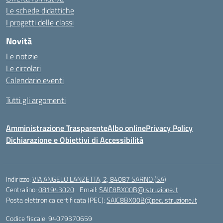
Le schede didattiche
I progetti delle classi
Novità
Le notizie
Le circolari
Calendario eventi
Tutti gli argomenti
Amministrazione Trasparente
Albo online
Privacy Policy
Dichiarazione e Obiettivi di Accessibilità
Indirizzo:
VIA ANGELO LANZETTA, 2, 84087 SARNO (SA)
Centralino:
081943020
Email:
SAIC8BX00B@istruzione.it
Posta elettronica certificata (PEC):
SAIC8BX00B@pec.istruzione.it
Codice fiscale: 94079370659