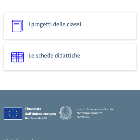
I progetti delle classi
Le schede didattiche
Istituto Comprensivo Statale
"Antonio Esposito"
Sarno (SA)