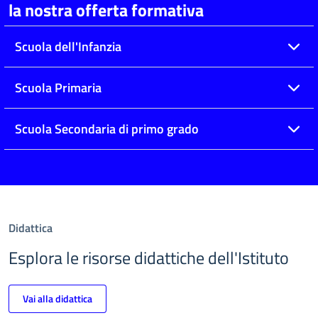
la nostra offerta formativa
Scuola dell'Infanzia
Scuola Primaria
Scuola Secondaria di primo grado
Didattica
Esplora le risorse didattiche dell'Istituto
Vai alla didattica