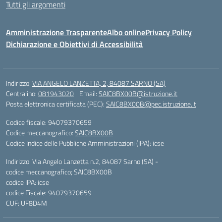
Tutti gli argomenti
Amministrazione Trasparente
Albo online
Privacy Policy
Dichiarazione e Obiettivi di Accessibilità
Indirizzo:
VIA ANGELO LANZETTA, 2, 84087 SARNO (SA)
Centralino:
081943020
Email:
SAIC8BX00B@istruzione.it
Posta elettronica certificata (PEC):
SAIC8BX00B@pec.istruzione.it
Codice fiscale: 94079370659
Codice meccanografico:
SAIC8BX00B
Codice Indice delle Pubbliche Amministrazioni (IPA): icse
Indirizzo: Via Angelo Lanzetta n.2, 84087 Sarno (SA) -
codice meccanografico; SAIC8BX00B
codice IPA: icse
codice Fiscale: 94079370659
CUF: UF8D4M