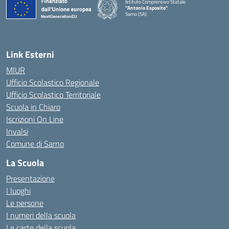
Istituto Comprensivo Statale
"Antonio Esposito"
Sarno (SA)
Link Esterni
MIUR
Ufficio Scolastico Regionale
Ufficio Scolastico Territoriale
Scuola in Chiaro
Iscrizioni On Line
Invalsi
Comune di Sarno
La Scuola
Presentazione
I luoghi
Le persone
I numeri della scuola
Le carte della scuola