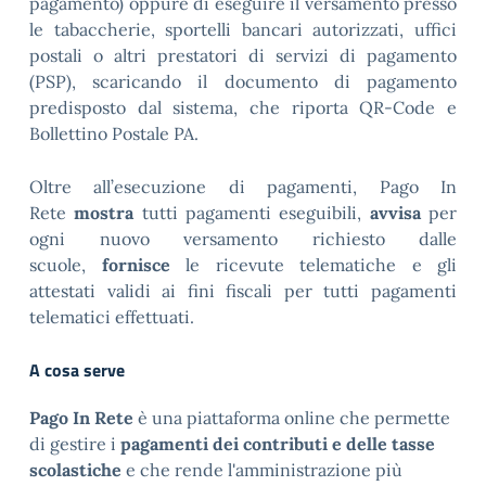
pagamento) oppure di eseguire il versamento presso
le tabaccherie, sportelli bancari autorizzati, uffici
postali o altri prestatori di servizi di pagamento
(PSP), scaricando il documento di pagamento
predisposto dal sistema, che riporta QR-Code e
Bollettino Postale PA.
Oltre all’esecuzione di pagamenti, Pago In
Rete
mostra
tutti pagamenti eseguibili,
avvisa
per
ogni nuovo versamento richiesto dalle
scuole,
fornisce
le ricevute telematiche e gli
attestati validi ai fini fiscali per tutti pagamenti
telematici effettuati.
A cosa serve
Pago In Rete
è una piattaforma online che permette
di gestire i
pagamenti dei contributi e delle tasse
scolastiche
e che rende l'amministrazione più