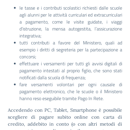
le tasse e i contributi scolastici richiesti dalle scuole
agli alunni per le attività curriculari ed extracurriculari
a pagamento, come le visite guidate, i viaggi
d’istruzione, la mensa autogestita, l’assicurazione
integrativa;
tutti contributi a favore del Ministero, quali ad
esempio i diritti di segreteria per la partecipazione a
concorsi;
effettuare i versamenti per tutti gli avvisi digitali di
pagamento intestati al proprio figlio, che sono stati
notificati dalla scuola di frequenza;
fare versamenti volontari per ogni causale di
pagamento elettronico, che le scuole o il Ministero
hanno reso eseguibile tramite Pago In Rete.
Accedendo con PC, Tablet, Smartphone è possibile
scegliere di pagare subito online con carta di
credito, addebito in conto (o con altri metodi di