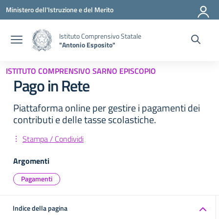
Vai ai contenuti
Vai al menu di navigazione
Vai al footer
Ministero dell'Istruzione e del Merito
Istituto Comprensivo Statale
"Antonio Esposito"
ISTITUTO COMPRENSIVO SARNO EPISCOPIO
Pago in Rete
Piattaforma online per gestire i pagamenti dei
contributi e delle tasse scolastiche.
Stampa / Condividi
Argomenti
Pagamenti
Indice della pagina